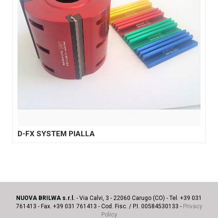
D-FX SYSTEM PIALLA
NUOVA BRILWA s.r.l.
- Via Calvi, 3 - 22060 Carugo (CO) - Tel. +39 031
761413 - Fax. +39 031 761413 - Cod. Fisc. / P.I. 00584530133 -
Privacy
Policy