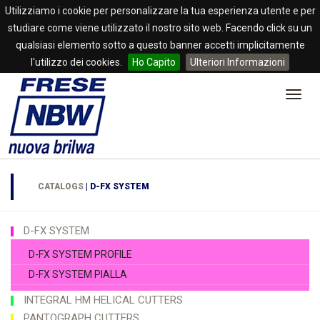
Utilizziamo i cookie per personalizzare la tua esperienza utente e per
studiare come viene utilizzato il nostro sito web. Facendo click su un
qualsiasi elemento sotto a questo banner accetti implicitamente
l'utilizzo dei cookies.
Ho Capito
Ulteriori Informazioni
Menu
CATALOGS
| D-FX SYSTEM
D-FX SYSTEM
D-FX SYSTEM PROFILE
D-FX SYSTEM PIALLA
INTEGRAL HM HELICAL CUTTERS
PANTOGRAPH CUTTERS